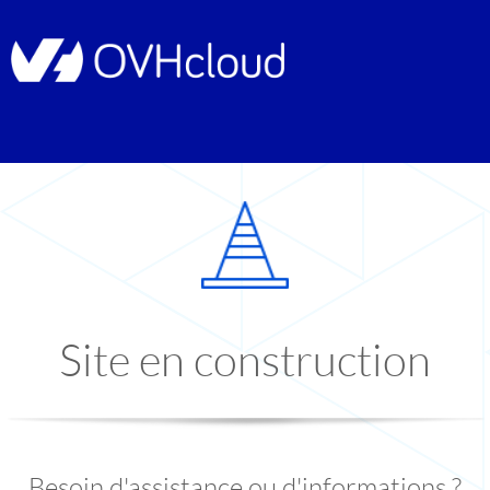
Site en construction
Besoin d'assistance ou d'informations ?